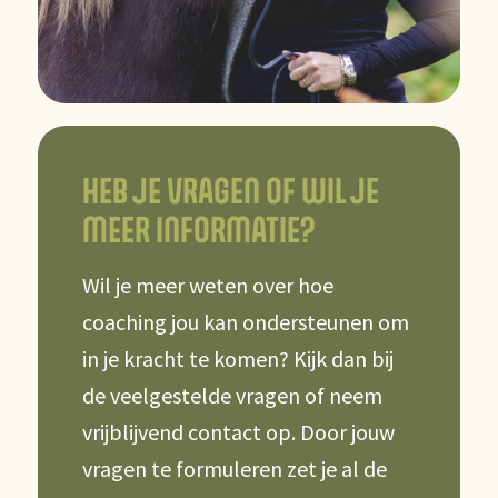
HEB JE VRAGEN OF WIL JE
MEER INFORMATIE?
Wil je meer weten over hoe
coaching jou kan ondersteunen om
in je kracht te komen? Kijk dan bij
de veelgestelde vragen of neem
vrijblijvend contact op. Door jouw
vragen te formuleren zet je al de