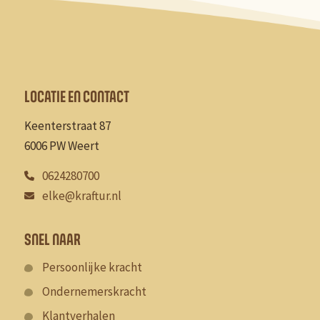
LOCATIE EN CONTACT
Keenterstraat 87
6006 PW Weert
0624280700
elke@kraftur.nl
SNEL NAAR
Persoonlijke kracht
Ondernemerskracht
Klantverhalen