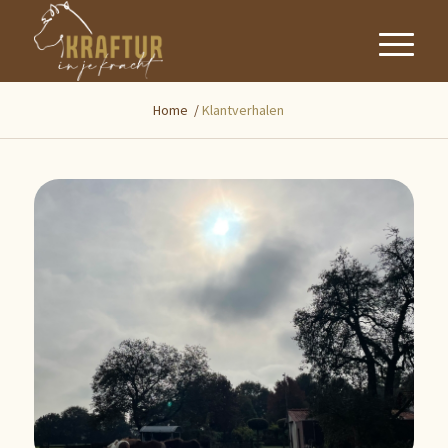
Home
/
Klantverhalen