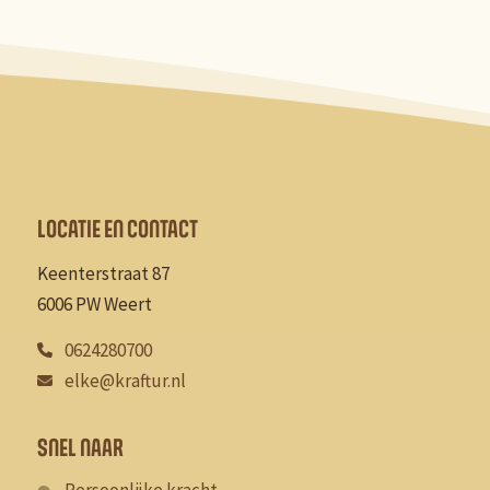
LOCATIE EN CONTACT
Keenterstraat 87
6006 PW Weert
0624280700
elke@kraftur.nl
SNEL NAAR
Persoonlijke kracht