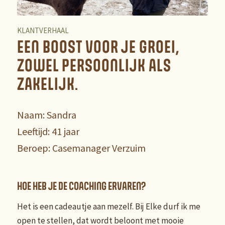
KLANTVERHAAL
EEN BOOST VOOR JE GROEI,
ZOWEL PERSOONLIJK ALS
ZAKELIJK.
Naam: Sandra
Leeftijd: 41 jaar
Beroep: Casemanager Verzuim
HOE HEB JE DE COACHING ERVAREN?
Het is een cadeautje aan mezelf. Bij Elke durf ik me
open te stellen, dat wordt beloont met mooie