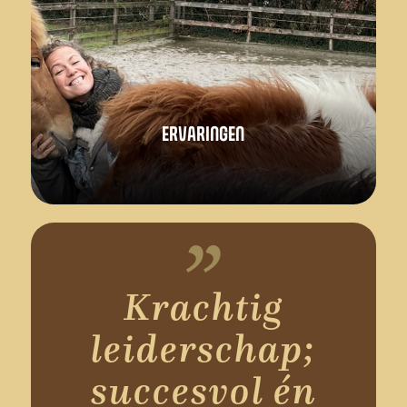
ERVARINGEN
Krachtig
leiderschap;
succesvol én