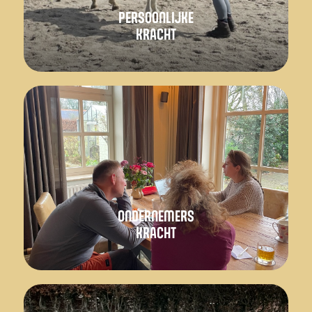
PERSOONLIJKE
KRACHT
ONDERNEMERS
KRACHT