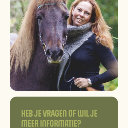
HEB JE VRAGEN OF WIL JE
MEER INFORMATIE?