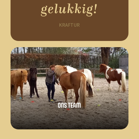
gelukkig!
KRAFTUR
ONS TEAM