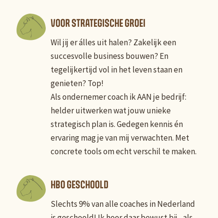
VOOR STRATEGISCHE GROEI
Wil jij er álles uit halen? Zakelijk een
succesvolle business bouwen? En
tegelijkertijd vol in het leven staan en
genieten? Top!
Als ondernemer coach ik AAN je bedrijf:
helder uitwerken wat jouw unieke
strategisch plan is. Gedegen kennis én
ervaring mag je van mij verwachten. Met
concrete tools om echt verschil te maken.
HBO GESCHOOLD
Slechts 9% van alle coaches in Nederland
is geschoold! Ik hoor daar bewust bij, als