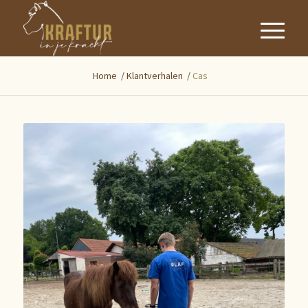
Home
/
Klantverhalen
/
Cas