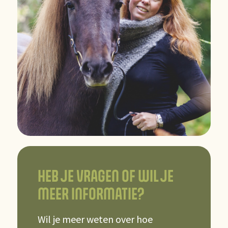
HEB JE VRAGEN OF WIL JE
MEER INFORMATIE?
Wil je meer weten over hoe