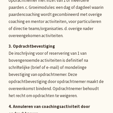
opdrachtnemer met inzet van 1 of meerdere
paarden. c. Groeimodules: een dag of dagdeel waarin
paardencoaching wordt gecombineerd met overige
coaching en mentor activiteiten, voor particulieren
of directie teams/organisaties. d. overige nader
overeengekomen activiteiten.
3. Opdrachtbevestiging
De inschrijving voor of reservering van 1 van
bovengenoemde activiteiten is definitief na
schriftelijke (brief of e-mail) of mondelinge
bevestiging van opdrachtnemer. Deze
opdrachtbevestiging door opdrachtnemer maakt de
overeenkomst bindend. Opdrachtnemer behoudt
het recht om opdrachten te weigeren.
4. Annuleren van coachingsactiviteit door