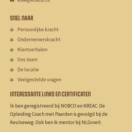
elke@kraftur.nl
SNEL NAAR
Persoonlijke kracht
Ondernemerskracht
Klantverhalen
Ons team
De locatie
Veelgestelde vragen
INTERESSANTE LINKS EN CERTIFICATEN
Ik ben geregistreerd bij NOBCO en KREAC. De
Opleiding Coach met Paarden is gevolgd bij de
Keulseweg. Ook ben ik mentor bij NLGroeit.