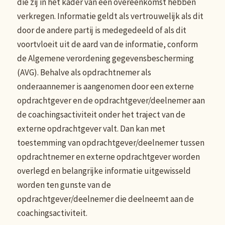
die zij in het kader van een overeenkomst hebben
verkregen. Informatie geldt als vertrouwelijk als dit
door de andere partij is medegedeeld of als dit
voortvloeit uit de aard van de informatie, conform
de Algemene verordening gegevensbescherming
(AVG). Behalve als opdrachtnemer als
onderaannemer is aangenomen door een externe
opdrachtgever en de opdrachtgever/deelnemer aan
de coachingsactiviteit onder het traject van de
externe opdrachtgever valt. Dan kan met
toestemming van opdrachtgever/deelnemer tussen
opdrachtnemer en externe opdrachtgever worden
overlegd en belangrijke informatie uitgewisseld
worden ten gunste van de
opdrachtgever/deelnemer die deelneemt aan de
coachingsactiviteit.