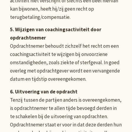
activiteit niet verschijnt of slechts een deel hiervan
kan bijwonen, heeft hij/zij geen recht op
terugbetaling/compensatie.
5. Wijzigen van coachingsactiviteit door
opdrachtnemer
Opdrachtnemer behoudt zichzelf het recht om een
coachingsactiviteit te wijzigen bij onvoorziene
omstandigheden, zoals ziekte of sterfgeval. In goed
overleg met opdrachtgever wordt een vervangende
datum en tijdstip overeengekomen.
6. Uitvoering van de opdracht
Tenzij tussen de partijen anders is overeengekomen,
is opdrachtnemer te allen tijde bevoegd derden in
te schakelen bij de uitvoering van opdrachten.
Opdrachtnemer staat er voor in dat deze derden hun